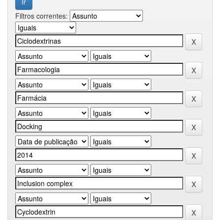
Filtros correntes: