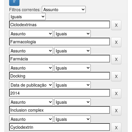
Filtros correntes: