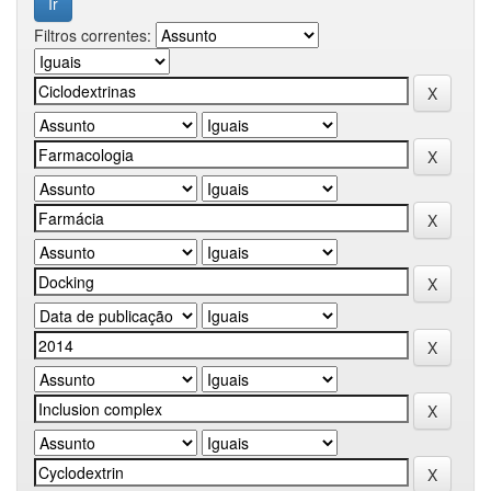
Filtros correntes: