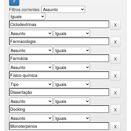
Filtros correntes: