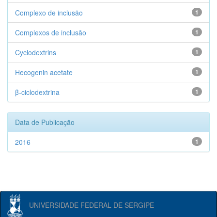
Complexo de inclusão
1
Complexos de inclusão
1
Cyclodextrins
1
Hecogenin acetate
1
β-ciclodextrina
1
Data de Publicação
2016
1
UNIVERSIDADE FEDERAL DE SERGIPE