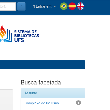
Entrar em:
Busca facetada
Assunto
Complexo de inclusão
1