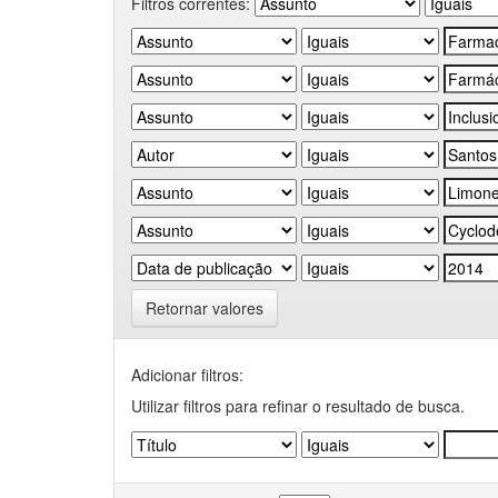
Filtros correntes:
Retornar valores
Adicionar filtros:
Utilizar filtros para refinar o resultado de busca.