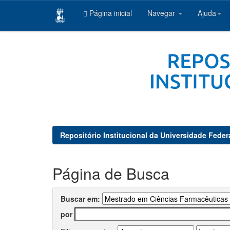
Página inicial
Navegar
Ajuda
Skip
navigation
Repositório Institucional da Universidade Feder
Página de Busca
Buscar em:
por