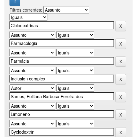
Filtros correntes: