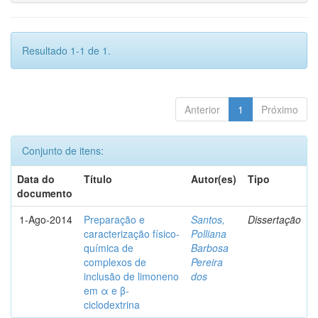
Resultado 1-1 de 1.
Anterior
1
Próximo
Conjunto de itens:
Data do
Título
Autor(es)
Tipo
documento
1-Ago-2014
Preparação e
Santos,
Dissertação
caracterização físico-
Polliana
química de
Barbosa
complexos de
Pereira
inclusão de limoneno
dos
em α e β-
ciclodextrina