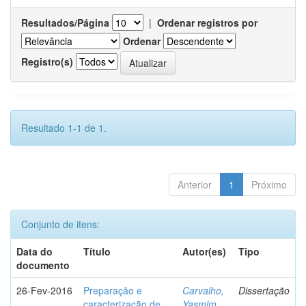
Resultados/Página
|
Ordenar registros por
Ordenar
Registro(s)
Resultado 1-1 de 1.
Anterior
1
Próximo
Conjunto de itens:
Data do
Título
Autor(es)
Tipo
documento
26-Fev-2016
Preparação e
Carvalho,
Dissertação
caracterização de
Yasmim