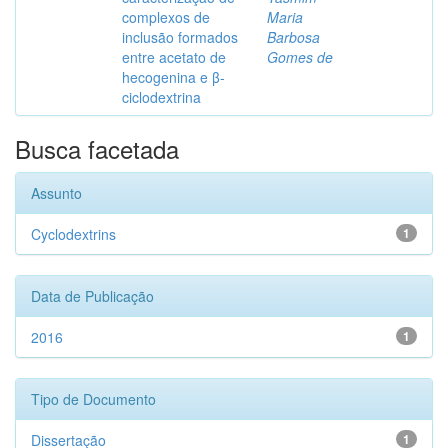
complexos de
Maria
inclusão formados
Barbosa
entre acetato de
Gomes de
hecogenina e β-
ciclodextrina
Busca facetada
Assunto
Cyclodextrins
1
Data de Publicação
2016
1
Tipo de Documento
Dissertação
1