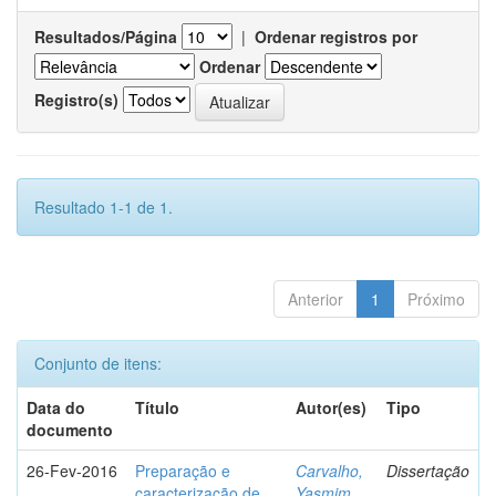
Resultados/Página
|
Ordenar registros por
Ordenar
Registro(s)
Resultado 1-1 de 1.
Anterior
1
Próximo
Conjunto de itens:
Data do
Título
Autor(es)
Tipo
documento
26-Fev-2016
Preparação e
Carvalho,
Dissertação
caracterização de
Yasmim