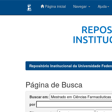
Página inicial
Navegar
Ajuda
Skip
navigation
Repositório Institucional da Universidade Feder
Página de Busca
Buscar em:
por