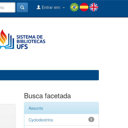
Entrar em:
Busca facetada
Assunto
Cyclodextrins
1