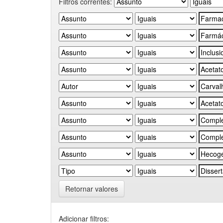
Filtros correntes:
Retornar valores
Adicionar filtros: