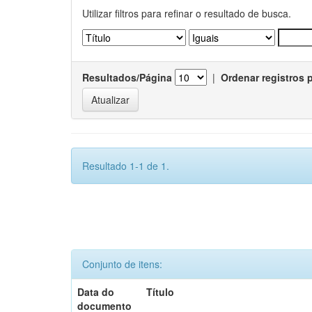
Utilizar filtros para refinar o resultado de busca.
Resultados/Página
|
Ordenar registros 
Resultado 1-1 de 1.
Conjunto de itens:
Data do
Título
documento