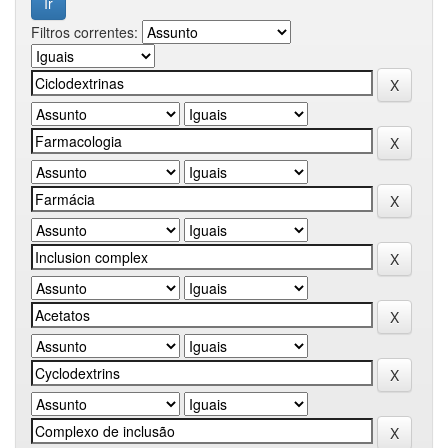
Filtros correntes: