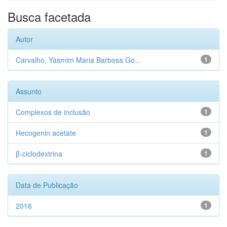
Busca facetada
Autor
Carvalho, Yasmim Maria Barbosa Go...
1
Assunto
Complexos de inclusão
1
Hecogenin acetate
1
β-ciclodextrina
1
Data de Publicação
2016
1