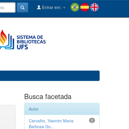
Entrar em:
Busca facetada
Autor
Carvalho, Yasmim Maria
1
Barbosa Go...