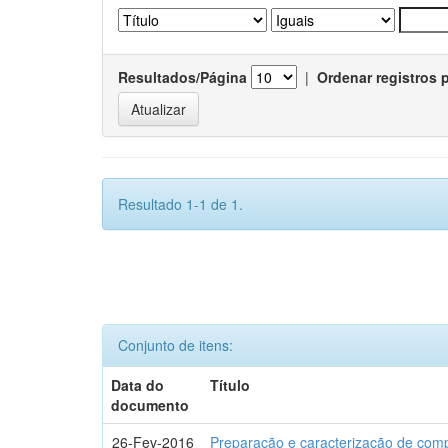
Resultados/Página
|
Ordenar registros 
Resultado 1-1 de 1.
Conjunto de itens:
Data do
Título
documento
26-Fev-2016
Preparação e caracterização de com