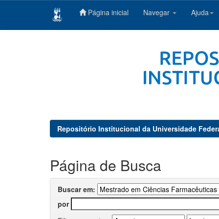
Página inicial
Navegar
Ajuda
Skip
navigation
Repositório Institucional da Universidade Feder
Página de Busca
Buscar em:
por