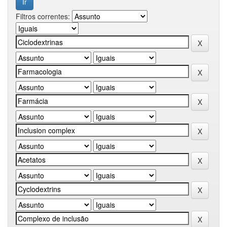
Filtros correntes: