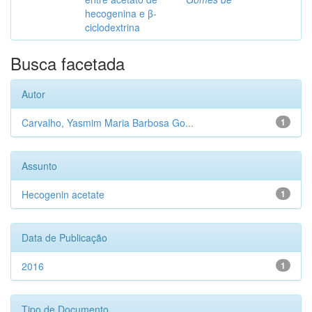
hecogenina e β-
ciclodextrina
Busca facetada
Autor
Carvalho, Yasmim Maria Barbosa Go...
1
Assunto
Hecogenin acetate
1
Data de Publicação
2016
1
Tipo de Documento