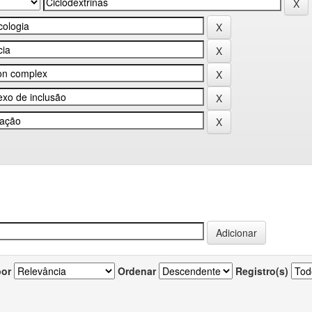
por
Ordenar
Registro(s)