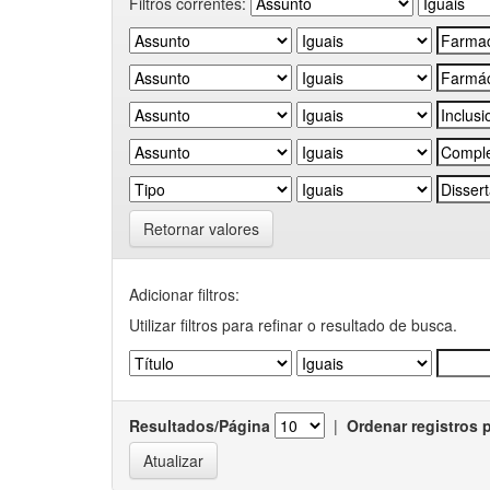
Filtros correntes:
Retornar valores
Adicionar filtros:
Utilizar filtros para refinar o resultado de busca.
Resultados/Página
|
Ordenar registros 