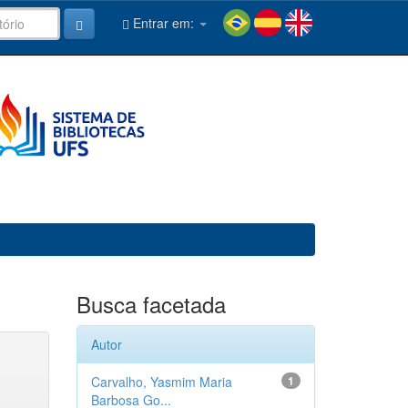
Entrar em:
Busca facetada
Autor
Carvalho, Yasmim Maria
1
Barbosa Go...