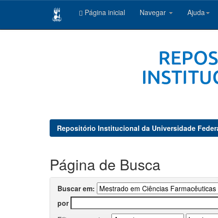
Página inicial
Navegar
Ajuda
Skip
navigation
Repositório Institucional da Universidade Feder
Página de Busca
Buscar em:
por