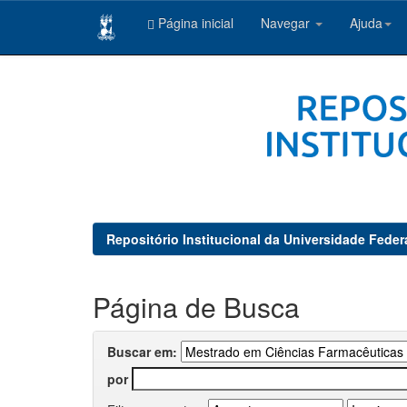
Página inicial
Navegar
Ajuda
Skip
navigation
Repositório Institucional da Universidade Feder
Página de Busca
Buscar em:
por