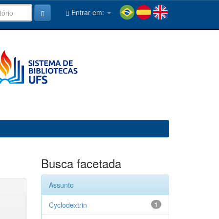
Entrar em:
Busca facetada
Assunto
Cyclodextrin
1