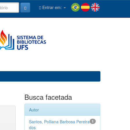
Entrar em:
Busca facetada
Autor
Santos, Polliana Barbosa Pereira
1
dos