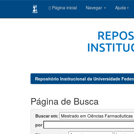
Página inicial
Navegar
Ajuda
Skip
navigation
Repositório Institucional da Universidade Feder
Página de Busca
Buscar em:
por