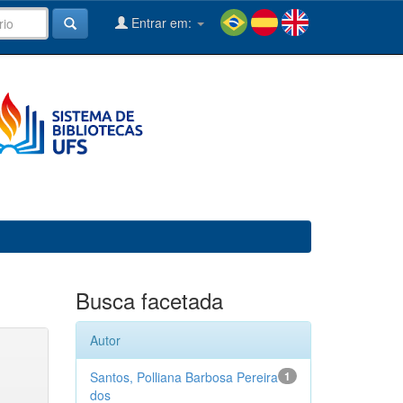
Entrar em:
Busca facetada
Autor
Santos, Polliana Barbosa Pereira
1
dos