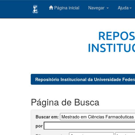
Página inicial
Navegar
Ajuda
Skip
navigation
Repositório Institucional da Universidade Feder
Página de Busca
Buscar em:
por