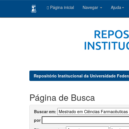
Página inicial
Navegar
Ajuda
Skip
navigation
Repositório Institucional da Universidade Feder
Página de Busca
Buscar em:
por