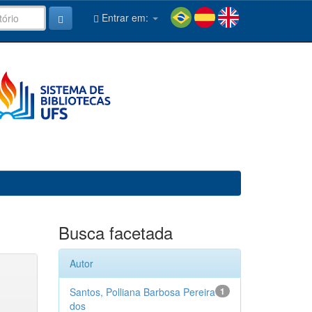
Entrar em:
Busca facetada
Autor
Santos, Polliana Barbosa Pereira
1
dos