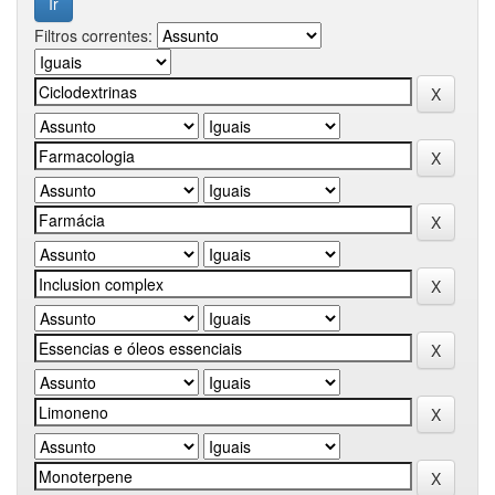
Filtros correntes: