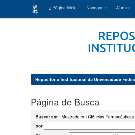
Página inicial
Navegar
Ajuda
Skip
navigation
Repositório Institucional da Universidade Feder
Página de Busca
Buscar em:
por