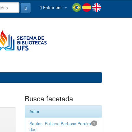
Entrar em:
Busca facetada
Autor
Santos, Polliana Barbosa Pereira
1
dos