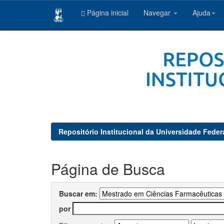
Página inicial
Navegar
Ajuda
Skip
navigation
Repositório Institucional da Universidade Feder
Página de Busca
Buscar em:
por