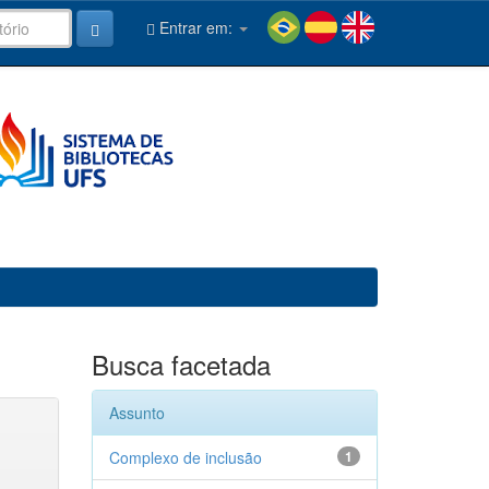
Entrar em:
Busca facetada
Assunto
Complexo de inclusão
1