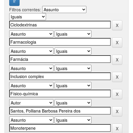
Filtros correntes: