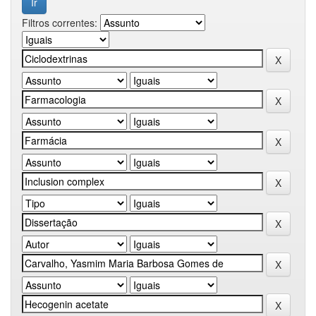
Filtros correntes: