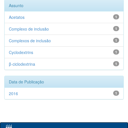
Assunto
Acetatos
1
Complexo de inclusão
1
Complexos de inclusão
1
Cyclodextrins
1
β-ciclodextrina
1
Data de Publicação
2016
1