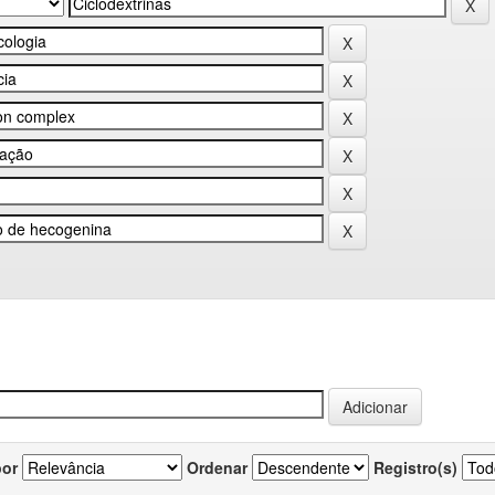
por
Ordenar
Registro(s)