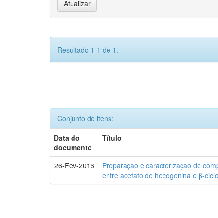
Resultado 1-1 de 1.
Conjunto de itens:
Data do
Título
documento
26-Fev-2016
Preparação e caracterização de com
entre acetato de hecogenina e β-cicl