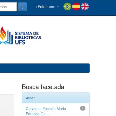
Entrar em:
Busca facetada
Autor
Carvalho, Yasmim Maria
1
Barbosa Go...