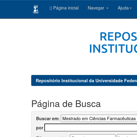
Página inicial
Navegar
Ajuda
Skip
navigation
Repositório Institucional da Universidade Feder
Página de Busca
Buscar em:
por