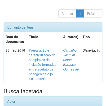
Anterior
1
Próximo
Conjunto de itens:
Data do
Título
Autor(es)
Tipo
documento
26-Fev-2016
Preparação e
Carvalho,
Dissertação
caracterização de
Yasmim
complexos de
Maria
inclusão formados
Barbosa
entre acetato de
Gomes de
hecogenina e β-
ciclodextrina
Busca facetada
Autor