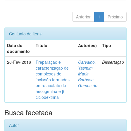
Anterior
1
Próximo
Conjunto de itens:
Data do
Título
Autor(es)
Tipo
documento
26-Fev-2016
Preparação e
Carvalho,
Dissertação
caracterização de
Yasmim
complexos de
Maria
inclusão formados
Barbosa
entre acetato de
Gomes de
hecogenina e β-
ciclodextrina
Busca facetada
Autor