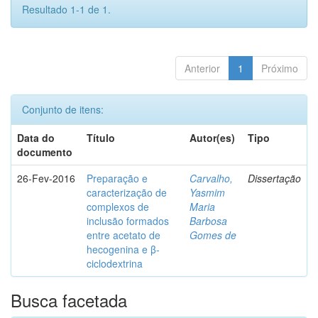
Resultado 1-1 de 1.
Anterior
1
Próximo
Conjunto de itens:
Data do
Título
Autor(es)
Tipo
documento
26-Fev-2016
Preparação e
Carvalho,
Dissertação
caracterização de
Yasmim
complexos de
Maria
inclusão formados
Barbosa
entre acetato de
Gomes de
hecogenina e β-
ciclodextrina
Busca facetada