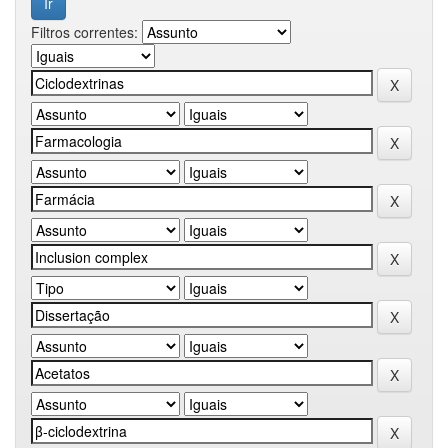
Filtros correntes: