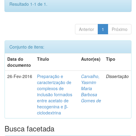
Resultado 1-1 de 1.
Anterior
1
Próximo
Conjunto de itens:
Data do
Título
Autor(es)
Tipo
documento
26-Fev-2016
Preparação e
Carvalho,
Dissertação
caracterização de
Yasmim
complexos de
Maria
inclusão formados
Barbosa
entre acetato de
Gomes de
hecogenina e β-
ciclodextrina
Busca facetada