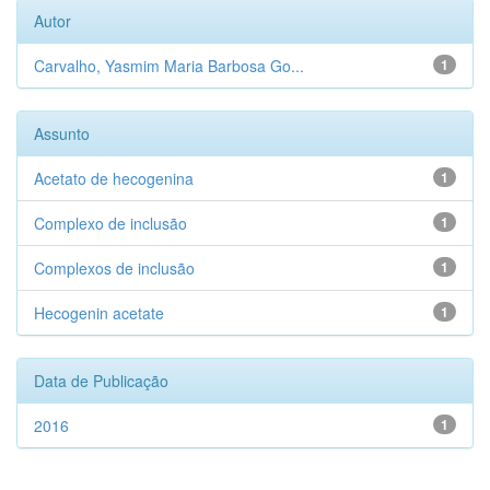
Autor
Carvalho, Yasmim Maria Barbosa Go...
1
Assunto
Acetato de hecogenina
1
Complexo de inclusão
1
Complexos de inclusão
1
Hecogenin acetate
1
Data de Publicação
2016
1