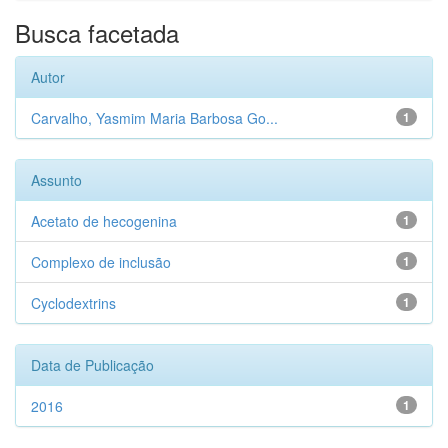
Busca facetada
Autor
Carvalho, Yasmim Maria Barbosa Go...
1
Assunto
Acetato de hecogenina
1
Complexo de inclusão
1
Cyclodextrins
1
Data de Publicação
2016
1