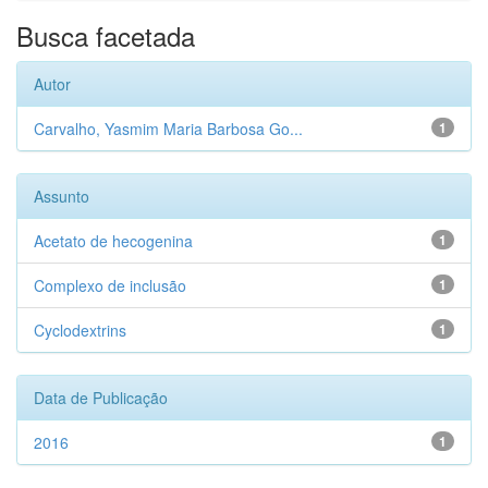
Busca facetada
Autor
Carvalho, Yasmim Maria Barbosa Go...
1
Assunto
Acetato de hecogenina
1
Complexo de inclusão
1
Cyclodextrins
1
Data de Publicação
2016
1