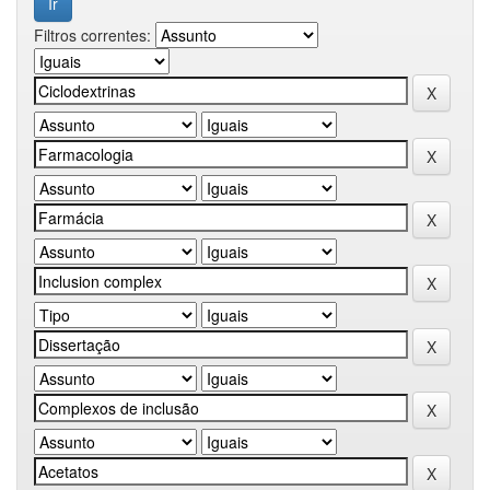
Filtros correntes: