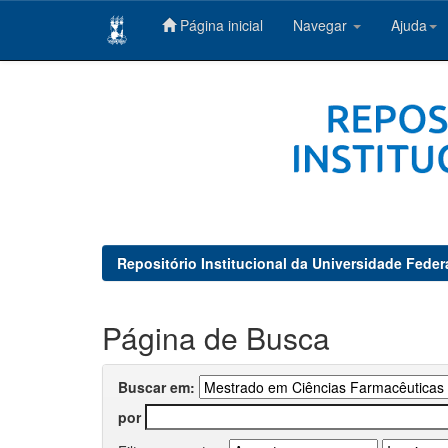
Página inicial
Navegar
Ajuda
Skip
navigation
Repositório Institucional da Universidade Feder
Página de Busca
Buscar em:
por