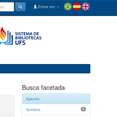
Entrar em:
Busca facetada
Assunto
Acetatos
1