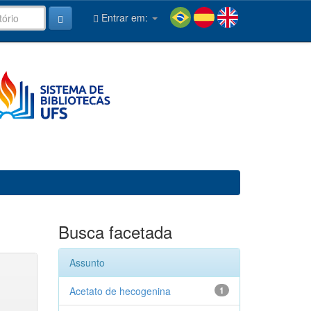
Entrar em:
Busca facetada
Assunto
Acetato de hecogenina
1