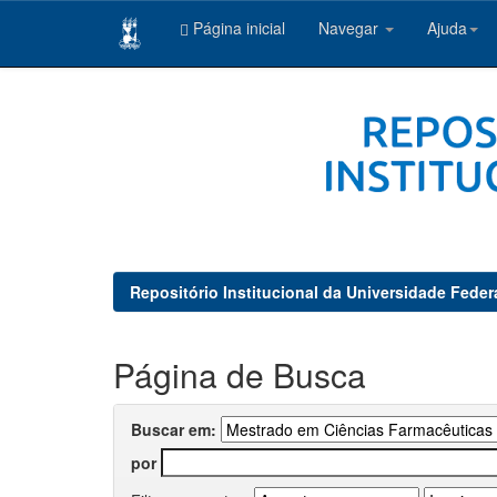
Página inicial
Navegar
Ajuda
Skip
navigation
Repositório Institucional da Universidade Feder
Página de Busca
Buscar em:
por