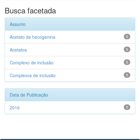
Busca facetada
Assunto
Acetato de hecogenina
1
Acetatos
1
Complexo de inclusão
1
Complexos de inclusão
1
Data de Publicação
2016
1