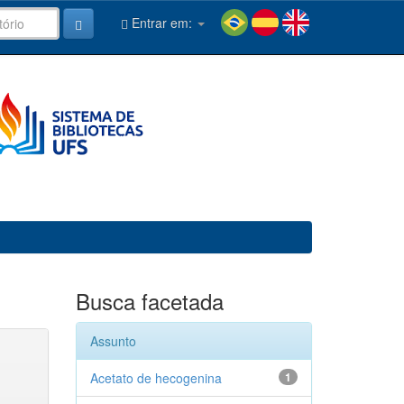
Entrar em:
Busca facetada
Assunto
Acetato de hecogenina
1