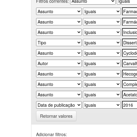
Filtros correntes:
Retornar valores
Adicionar filtros: