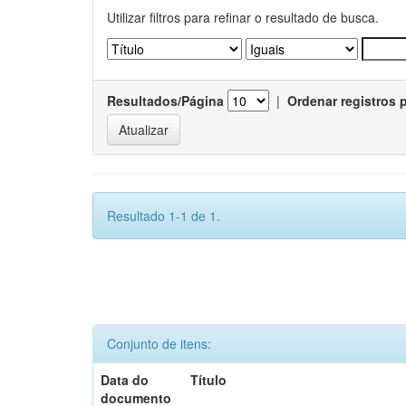
Utilizar filtros para refinar o resultado de busca.
Resultados/Página
|
Ordenar registros 
Resultado 1-1 de 1.
Conjunto de itens:
Data do
Título
documento