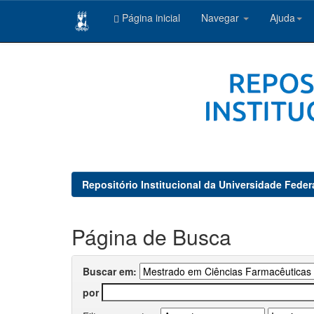
Página inicial
Navegar
Ajuda
Skip
navigation
Repositório Institucional da Universidade Feder
Página de Busca
Buscar em:
por