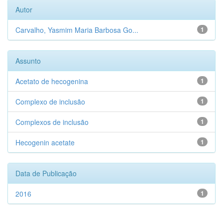
Autor
Carvalho, Yasmim Maria Barbosa Go...
1
Assunto
Acetato de hecogenina
1
Complexo de inclusão
1
Complexos de inclusão
1
Hecogenin acetate
1
Data de Publicação
2016
1