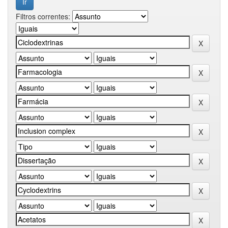
Filtros correntes: