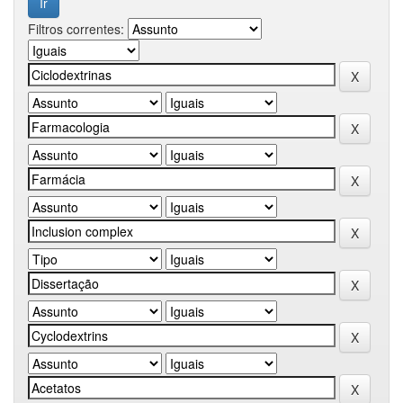
Filtros correntes: