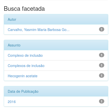
Busca facetada
Autor
Carvalho, Yasmim Maria Barbosa Go...
1
Assunto
Complexo de inclusão
1
Complexos de inclusão
1
Hecogenin acetate
1
Data de Publicação
2016
1