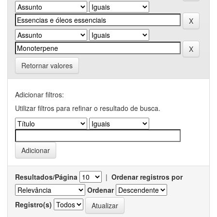
Retornar valores
Adicionar filtros:
Utilizar filtros para refinar o resultado de busca.
Resultados/Página
|
Ordenar registros por
Ordenar
Registro(s)