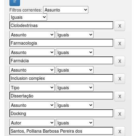
Filtros correntes: