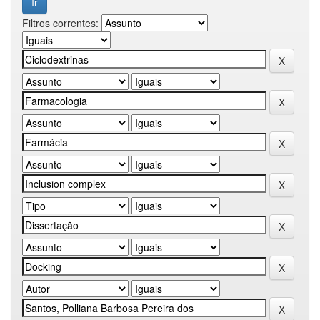
Filtros correntes: