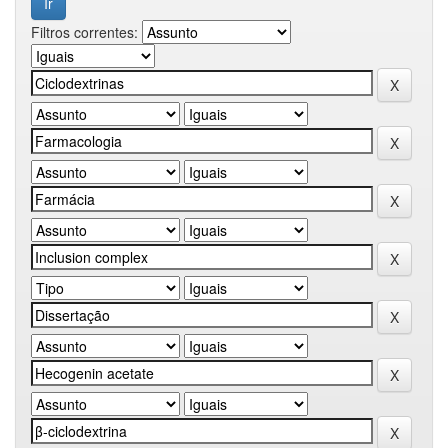
Filtros correntes: