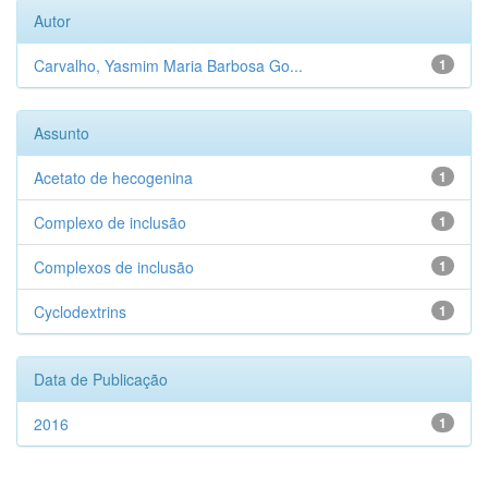
Autor
Carvalho, Yasmim Maria Barbosa Go...
1
Assunto
Acetato de hecogenina
1
Complexo de inclusão
1
Complexos de inclusão
1
Cyclodextrins
1
Data de Publicação
2016
1