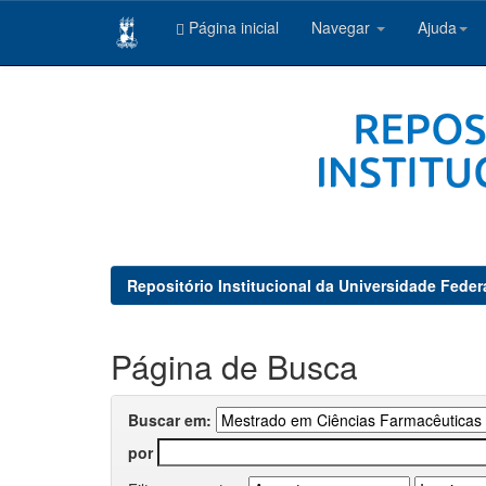
Página inicial
Navegar
Ajuda
Skip
navigation
Repositório Institucional da Universidade Feder
Página de Busca
Buscar em:
por