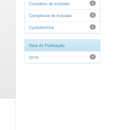
Complexo de inclusão
1
Complexos de inclusão
1
Cyclodextrins
1
Data de Publicação
2016
1