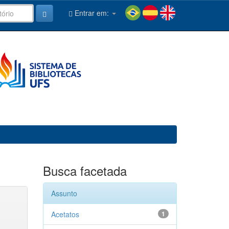
Entrar em:
Busca facetada
Assunto
Acetatos
1