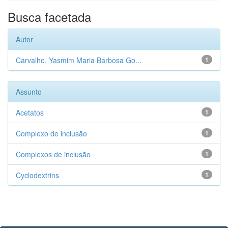
Busca facetada
Autor
Carvalho, Yasmim Maria Barbosa Go...
1
Assunto
Acetatos
1
Complexo de inclusão
1
Complexos de inclusão
1
Cyclodextrins
1