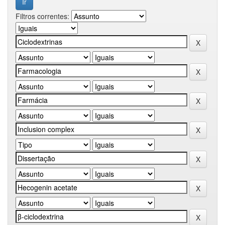
Filtros correntes: