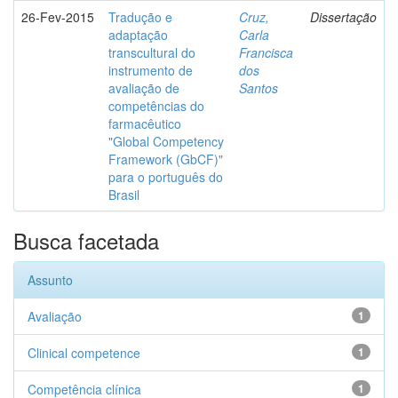
26-Fev-2015
Tradução e
Cruz,
Dissertação
adaptação
Carla
transcultural do
Francisca
instrumento de
dos
avaliação de
Santos
competências do
farmacêutico
"Global Competency
Framework (GbCF)"
para o português do
Brasil
Busca facetada
Assunto
Avaliação
1
Clinical competence
1
Competência clínica
1