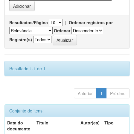
Resultados/Página
|
Ordenar registros por
Ordenar
Registro(s)
Resultado 1-1 de 1.
Anterior
1
Próximo
Conjunto de itens:
Data do
Título
Autor(es)
Tipo
documento