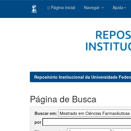
Página inicial
Navegar
Ajuda
Skip
navigation
Repositório Institucional da Universidade Feder
Página de Busca
Buscar em:
por