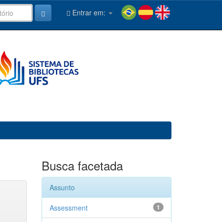
Entrar em:
Busca facetada
Assunto
Assessment
1