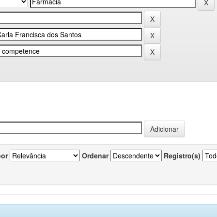
por
Ordenar
Registro(s)