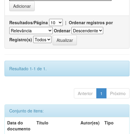
Resultados/Página
|
Ordenar registros por
Ordenar
Registro(s)
Resultado 1-1 de 1.
Anterior
1
Próximo
Conjunto de itens:
Data do
Título
Autor(es)
Tipo
documento