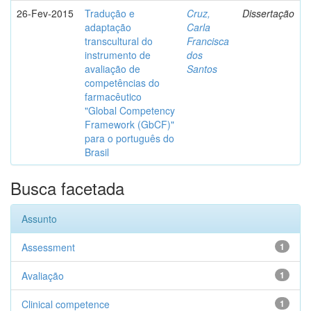
26-Fev-2015
Tradução e
Cruz,
Dissertação
adaptação
Carla
transcultural do
Francisca
instrumento de
dos
avaliação de
Santos
competências do
farmacêutico
"Global Competency
Framework (GbCF)"
para o português do
Brasil
Busca facetada
Assunto
Assessment
1
Avaliação
1
Clinical competence
1