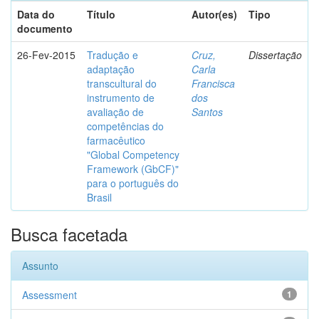
Data do
Título
Autor(es)
Tipo
documento
26-Fev-2015
Tradução e
Cruz,
Dissertação
adaptação
Carla
transcultural do
Francisca
instrumento de
dos
avaliação de
Santos
competências do
farmacêutico
"Global Competency
Framework (GbCF)"
para o português do
Brasil
Busca facetada
Assunto
Assessment
1