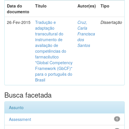
Data do
Título
Autor(es)
Tipo
documento
26-Fev-2015
Tradução e
Cruz,
Dissertação
adaptação
Carla
transcultural do
Francisca
instrumento de
dos
avaliação de
Santos
competências do
farmacêutico
"Global Competency
Framework (GbCF)"
para o português do
Brasil
Busca facetada
Assunto
Assessment
1